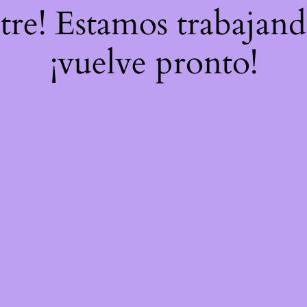
stre! Estamos trabajand
¡vuelve pronto!