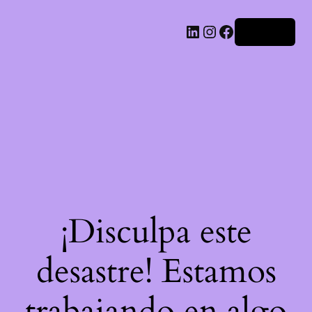
LinkedIn
Instagram
Facebook
Acceder
¡Disculpa este
desastre! Estamos
trabajando en algo