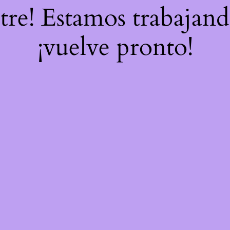
stre! Estamos trabajand
¡vuelve pronto!