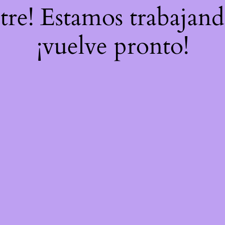
stre! Estamos trabajand
¡vuelve pronto!