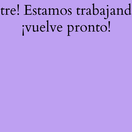
stre! Estamos trabajand
¡vuelve pronto!