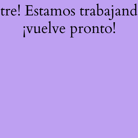
stre! Estamos trabajand
¡vuelve pronto!