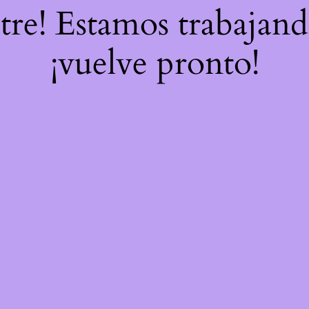
stre! Estamos trabajand
¡vuelve pronto!