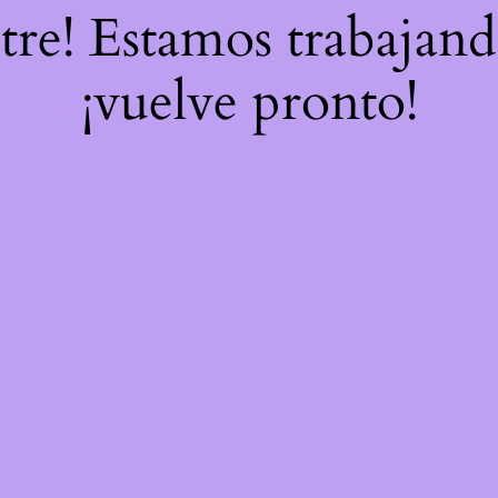
stre! Estamos trabajand
¡vuelve pronto!