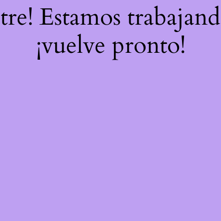
stre! Estamos trabajand
¡vuelve pronto!