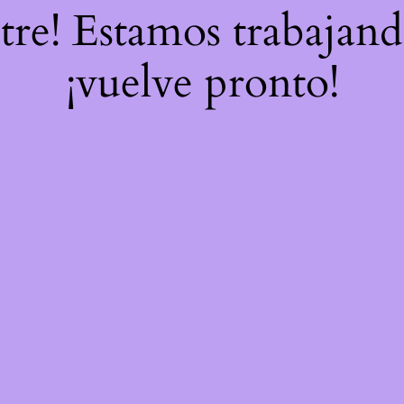
stre! Estamos trabajand
¡vuelve pronto!