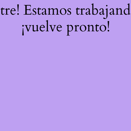
stre! Estamos trabajand
¡vuelve pronto!