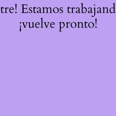
stre! Estamos trabajand
¡vuelve pronto!