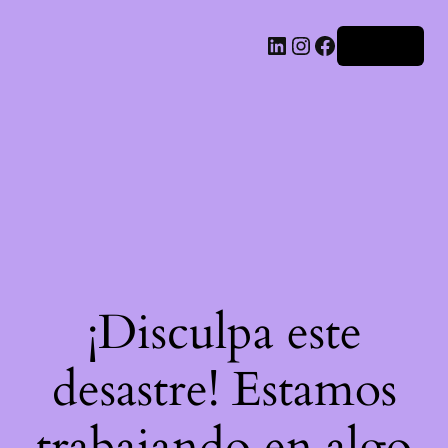
LinkedIn
Instagram
Facebook
Acceder
¡Disculpa este
desastre! Estamos
trabajando en algo