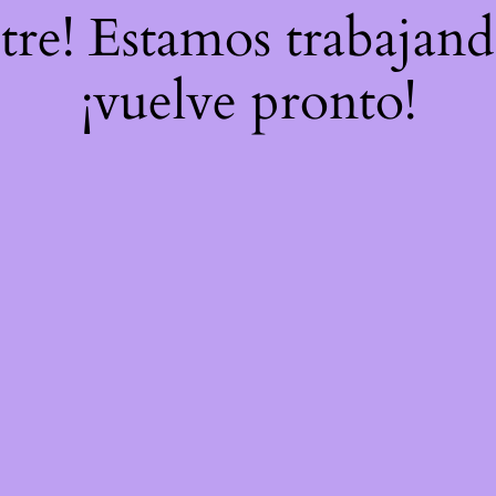
stre! Estamos trabajand
¡vuelve pronto!