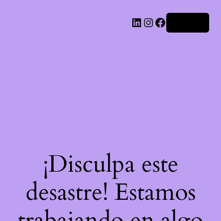
LinkedIn
Instagram
Facebook
Acceder
¡Disculpa este
desastre! Estamos
trabajando en algo