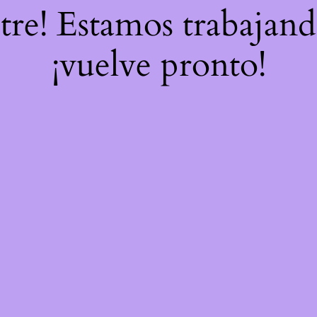
stre! Estamos trabajand
¡vuelve pronto!