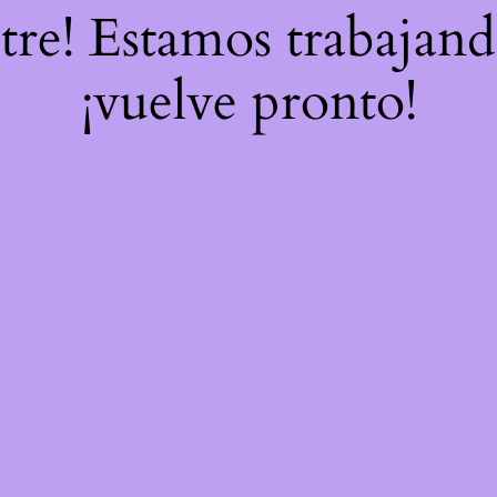
stre! Estamos trabajand
¡vuelve pronto!