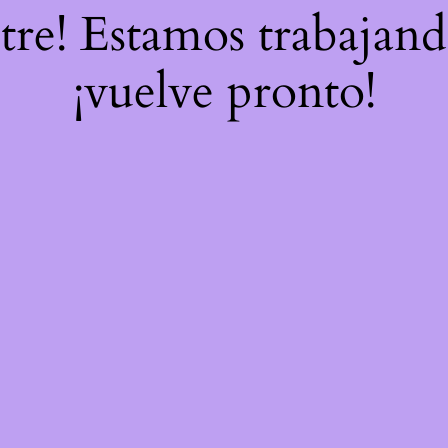
stre! Estamos trabajand
¡vuelve pronto!