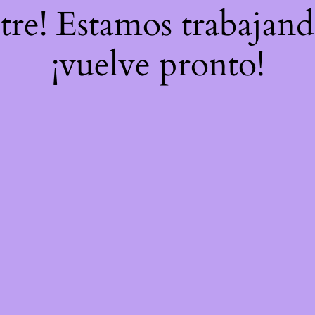
stre! Estamos trabajand
¡vuelve pronto!