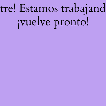
stre! Estamos trabajand
¡vuelve pronto!