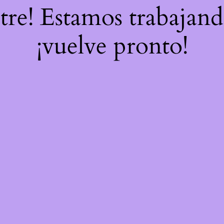
stre! Estamos trabajand
¡vuelve pronto!