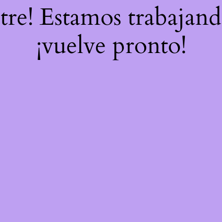
stre! Estamos trabajand
¡vuelve pronto!