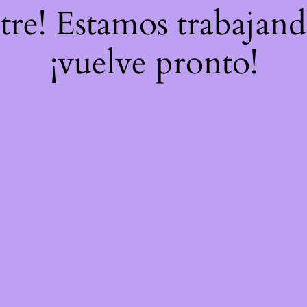
stre! Estamos trabajand
¡vuelve pronto!