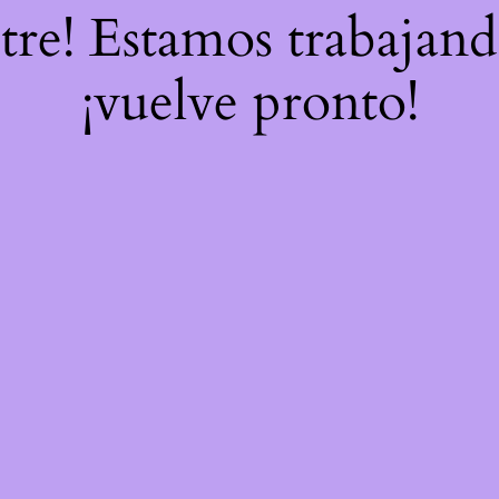
stre! Estamos trabajand
¡vuelve pronto!