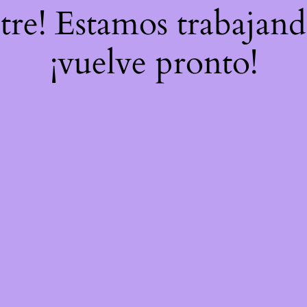
stre! Estamos trabajand
¡vuelve pronto!