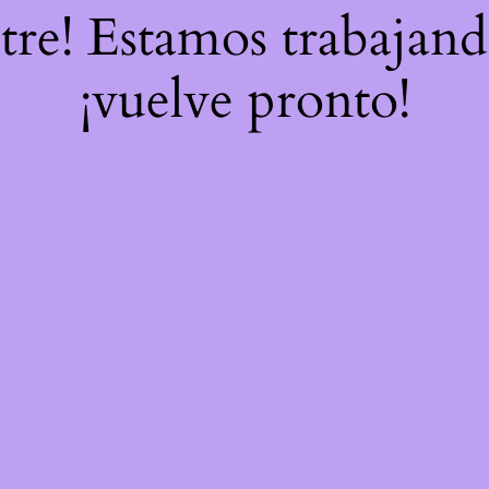
stre! Estamos trabajand
¡vuelve pronto!