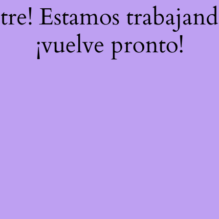
stre! Estamos trabajand
¡vuelve pronto!