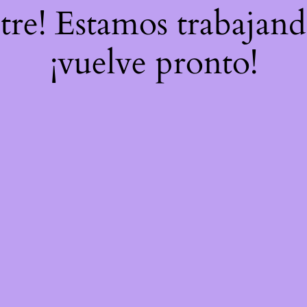
stre! Estamos trabajand
¡vuelve pronto!