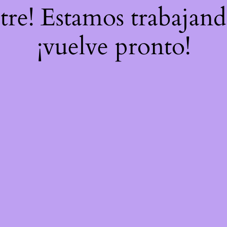
stre! Estamos trabajand
¡vuelve pronto!