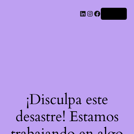
LinkedIn
Instagram
Facebook
Acceder
¡Disculpa este
desastre! Estamos
trabajando en algo