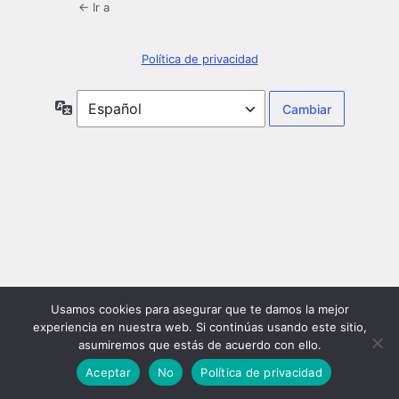
← Ir a
Política de privacidad
Idioma
Usamos cookies para asegurar que te damos la mejor
experiencia en nuestra web. Si continúas usando este sitio,
asumiremos que estás de acuerdo con ello.
Aceptar
No
Política de privacidad