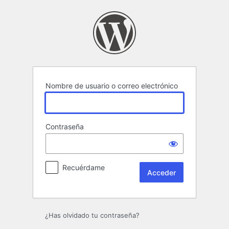
Acceder
Nombre de usuario o correo electrónico
Contraseña
Recuérdame
¿Has olvidado tu contraseña?