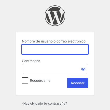
Acceder
Nombre de usuario o correo electrónico
Contraseña
Recuérdame
¿Has olvidado tu contraseña?