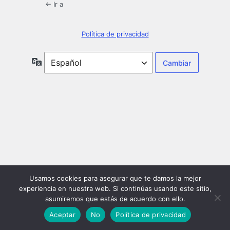
← Ir a
Política de privacidad
Idioma
Usamos cookies para asegurar que te damos la mejor
experiencia en nuestra web. Si continúas usando este sitio,
asumiremos que estás de acuerdo con ello.
Aceptar
No
Política de privacidad