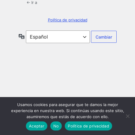
← Ir a
Política de privacidad
Idioma
Usamos cookies para asegurar que te damos la mejor
experiencia en nuestra web. Si continúas usando este sitio,
asumiremos que estás de acuerdo con ello.
Aceptar
No
Política de privacidad