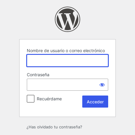
Acceder
Nombre de usuario o correo electrónico
Contraseña
Recuérdame
¿Has olvidado tu contraseña?