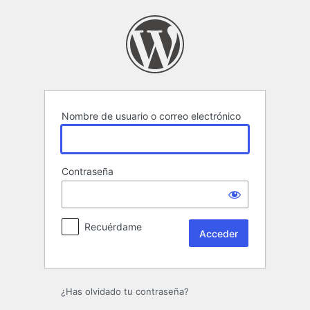
Acceder
Nombre de usuario o correo electrónico
Contraseña
Recuérdame
¿Has olvidado tu contraseña?