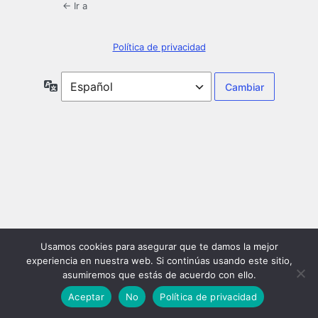
← Ir a
Política de privacidad
Idioma
Usamos cookies para asegurar que te damos la mejor
experiencia en nuestra web. Si continúas usando este sitio,
asumiremos que estás de acuerdo con ello.
Aceptar
No
Política de privacidad