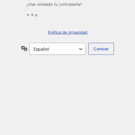
¿Has olvidado tu contraseña?
← Ir a
Política de privacidad
Idioma