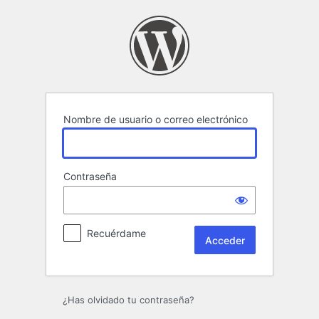
Acceder
Nombre de usuario o correo electrónico
Contraseña
Recuérdame
¿Has olvidado tu contraseña?