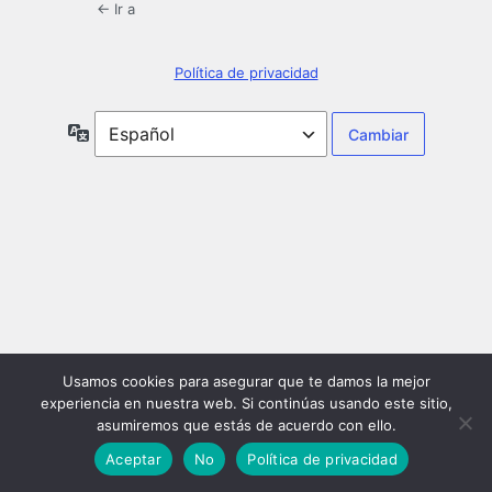
← Ir a
Política de privacidad
Idioma
Usamos cookies para asegurar que te damos la mejor
experiencia en nuestra web. Si continúas usando este sitio,
asumiremos que estás de acuerdo con ello.
Aceptar
No
Política de privacidad