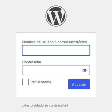
Acceder
Nombre de usuario o correo electrónico
Contraseña
Recuérdame
¿Has olvidado tu contraseña?