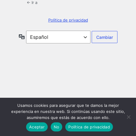
← Ir a
Política de privacidad
Idioma
Usamos cookies para asegurar que te damos la mejor
experiencia en nuestra web. Si continúas usando este sitio,
asumiremos que estás de acuerdo con ello.
Aceptar
No
Política de privacidad