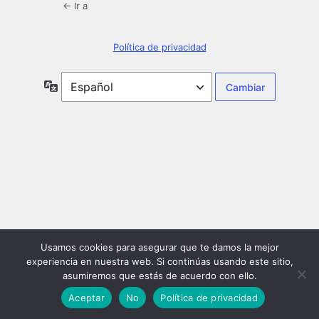
← Ir a
Política de privacidad
Idioma
Usamos cookies para asegurar que te damos la mejor
experiencia en nuestra web. Si continúas usando este sitio,
asumiremos que estás de acuerdo con ello.
Aceptar
No
Política de privacidad