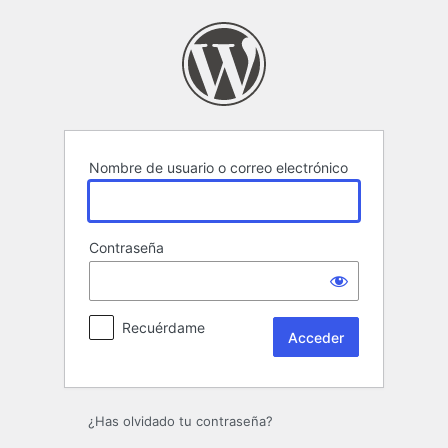
Acceder
Nombre de usuario o correo electrónico
Contraseña
Recuérdame
¿Has olvidado tu contraseña?