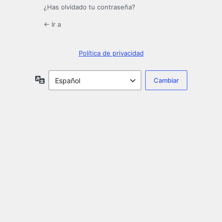
¿Has olvidado tu contraseña?
← Ir a
Política de privacidad
Idioma