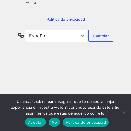
← Ir a
Política de privacidad
Idioma
Usamos cookies para asegurar que te damos la mejor
experiencia en nuestra web. Si continúas usando este sitio,
asumiremos que estás de acuerdo con ello.
Aceptar
No
Política de privacidad