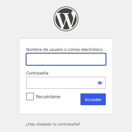
Acceder
Nombre de usuario o correo electrónico
Contraseña
Recuérdame
¿Has olvidado tu contraseña?