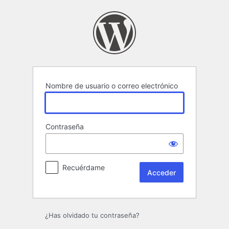
Acceder
Nombre de usuario o correo electrónico
Contraseña
Recuérdame
¿Has olvidado tu contraseña?