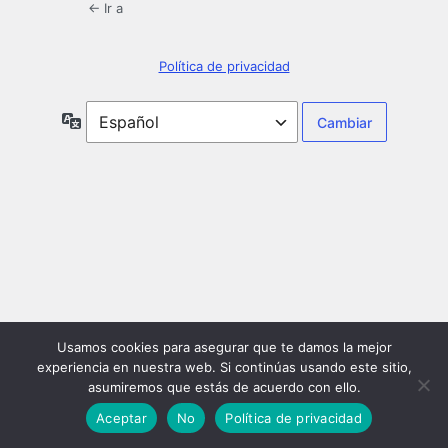
← Ir a
Política de privacidad
Idioma
Usamos cookies para asegurar que te damos la mejor
experiencia en nuestra web. Si continúas usando este sitio,
asumiremos que estás de acuerdo con ello.
Aceptar
No
Política de privacidad