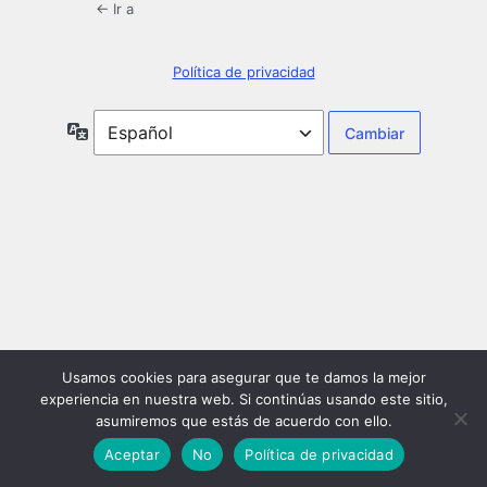
← Ir a
Política de privacidad
Idioma
Usamos cookies para asegurar que te damos la mejor
experiencia en nuestra web. Si continúas usando este sitio,
asumiremos que estás de acuerdo con ello.
Aceptar
No
Política de privacidad