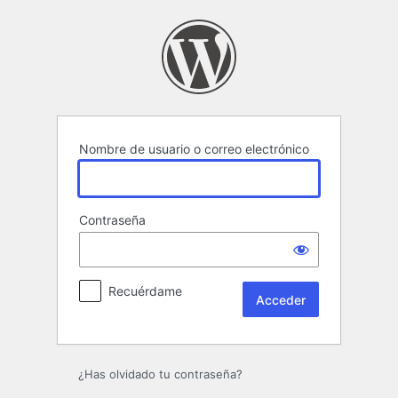
Acceder
Nombre de usuario o correo electrónico
Contraseña
Recuérdame
¿Has olvidado tu contraseña?